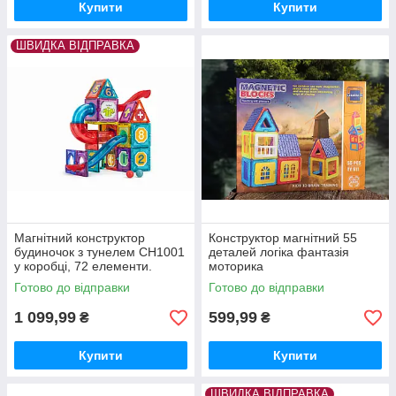
Купити
Купити
ШВИДКА ВІДПРАВКА
Магнітний конструктор
Конструктор магнітний 55
будиночок з тунелем CH1001
деталей логіка фантазія
у коробці, 72 елементи.
моторика
Готово до відправки
Готово до відправки
1 099,99
599,99
₴
₴
Купити
Купити
ШВИДКА ВІДПРАВКА