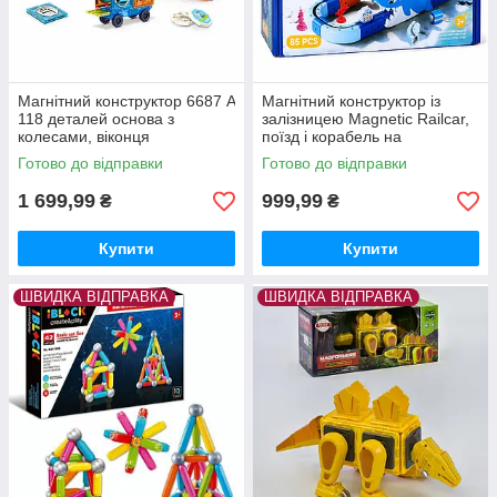
Магнітний конструктор 6687 A
Магнітний конструктор із
118 деталей основа з
залізницею Magnetic Railcar,
колесами, віконця
поїзд і корабель на
акумуляторі.
Готово до відправки
Готово до відправки
1 699,99
999,99
₴
₴
Купити
Купити
ШВИДКА ВІДПРАВКА
ШВИДКА ВІДПРАВКА