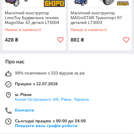
Магнітний конструктор
Магнітний конструктор
LimoToy Будівельна техніка
MAGniSTAR Транспорт 87
MagniStar 42 деталі LT6004
деталей LT3003
швидка відправка
Немає в наявності
Немає в наявності
428
881
₴
₴
Про нас
98% позитивних з 333 відгуків за рік
Працює з 12.07.2016
м. Рівне
Князя Острозького 4/6, Рівне, Україна
Контакти
Сьогодні працює з 00:00 до 24:00
Показати весь графік роботи