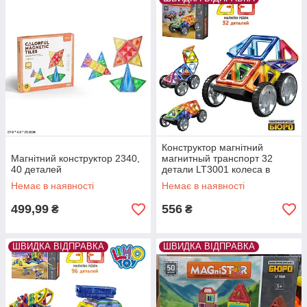
Конструктор магнітний
Магнітний конструктор 2340,
магнитный транспорт 32
40 деталей
детали LT3001 колеса в
комплекті
Немає в наявності
Немає в наявності
499,99
556
₴
₴
ШВИДКА ВІДПРАВКА
ШВИДКА ВІДПРАВКА