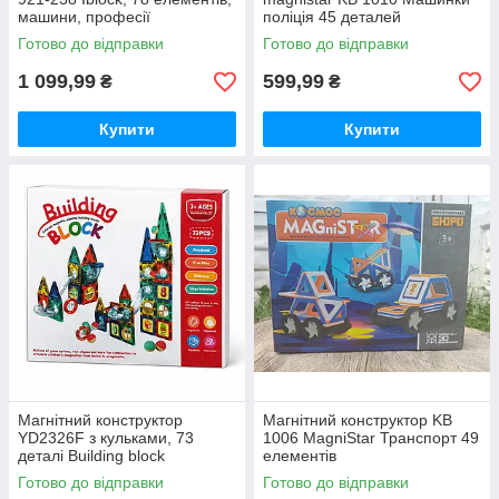
машини, професії
поліція 45 деталей
Готово до відправки
Готово до відправки
1 099,99
599,99
₴
₴
Купити
Купити
Магнітний конструктор
Магнітний конструктор KB
YD2326F з кульками, 73
1006 MagniStar Транспорт 49
деталі Building block
елементів
Готово до відправки
Готово до відправки