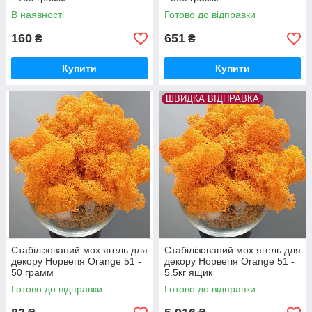
В наявності
Готово до відправки
160
651
₴
₴
Купити
Купити
ШВИДКА ВІДПРАВКА
Стабілізований мох ягель для
Стабілізований мох ягель для
декору Норвегія Orange 51 -
декору Норвегія Orange 51 -
50 грамм
5.5кг ящик
Готово до відправки
Готово до відправки