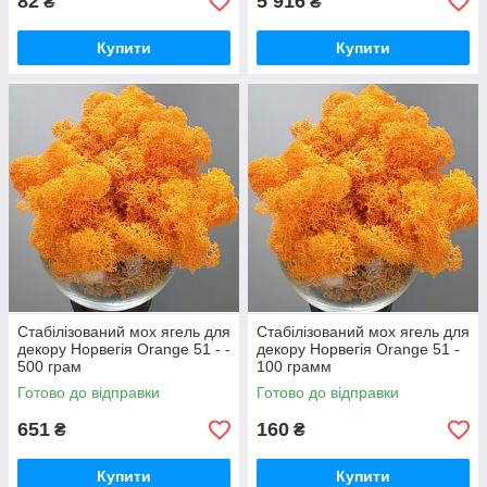
82
5 916
₴
₴
Купити
Купити
Стабілізований мох ягель для
Стабілізований мох ягель для
декору Норвегія Orange 51 - -
декору Норвегія Orange 51 -
500 грам
100 грамм
Готово до відправки
Готово до відправки
651
160
₴
₴
Купити
Купити