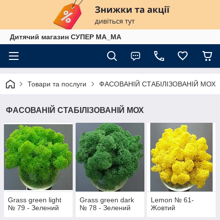
Дитячий магазин СУПЕР МА_МА
Товари та послуги
ФАСОВАНІЙ СТАБІЛІЗОВАНІЙ МОХ
ФАСОВАНІЙ СТАБІЛІЗОВАНІЙ МОХ
Grass green light
Grass green dark
Lemon № 61-
№ 79 - Зелений
№ 78 - Зелений
Жовтий