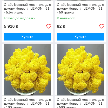
Стабілізований мох ягель для
Стабілізований мох ягель для
декору Норвегія LEMON - 61
декору Норвегія LEMON - 61
- 5.5кг ящик
- 50 грамм
Готово до відправки
В наявності
5 916
82
₴
₴
Купити
Купити
Стабілізований мох ягель для
Стабілізований мох ягель для
декору Норвегія LEMON - 61
декору Норвегія LEMON - 61
- 100 грамм
- 500 грамм