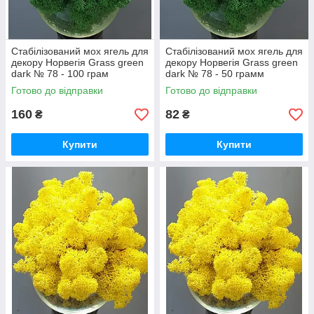
Стабілізований мох ягель для
Стабілізований мох ягель для
декору Норвегія Grass green
декору Норвегія Grass green
dark № 78 - 100 грам
dark № 78 - 50 грамм
Готово до відправки
Готово до відправки
160
82
₴
₴
Купити
Купити