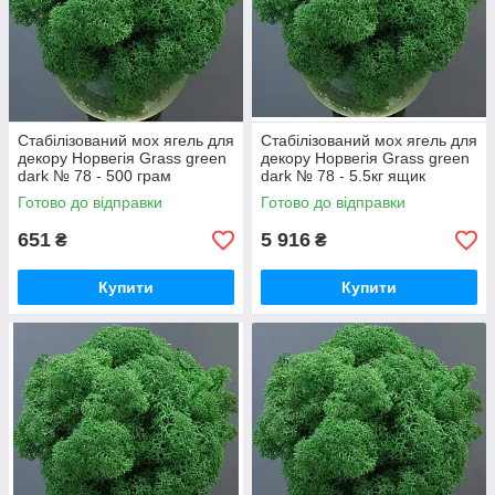
Стабілізований мох ягель для
Стабілізований мох ягель для
декору Норвегія Grass green
декору Норвегія Grass green
dark № 78 - 500 грам
dark № 78 - 5.5кг ящик
Готово до відправки
Готово до відправки
651
5 916
₴
₴
Купити
Купити