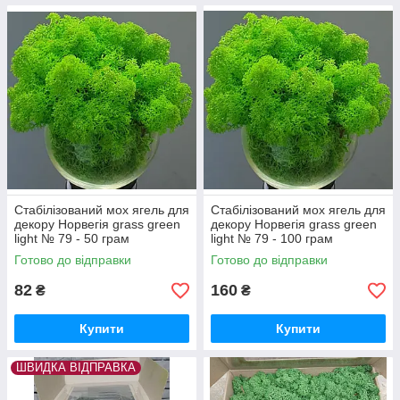
Стабілізований мох ягель для
Стабілізований мох ягель для
декору Норвегія grass green
декору Норвегія grass green
light № 79 - 50 грам
light № 79 - 100 грам
Готово до відправки
Готово до відправки
82
160
₴
₴
Купити
Купити
ШВИДКА ВІДПРАВКА