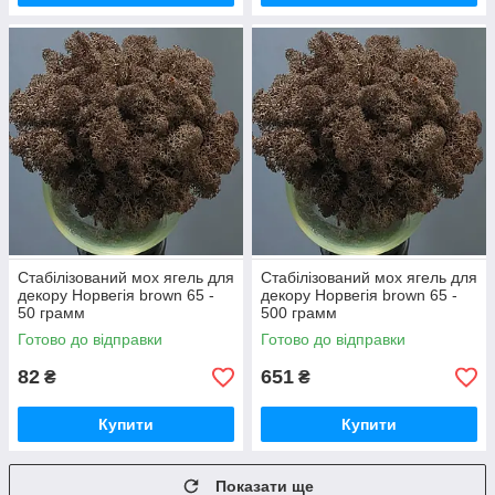
Стабілізований мох ягель для
Стабілізований мох ягель для
декору Норвегія brown 65 -
декору Норвегія brown 65 -
50 грамм
500 грамм
Готово до відправки
Готово до відправки
82
651
₴
₴
Купити
Купити
Показати ще