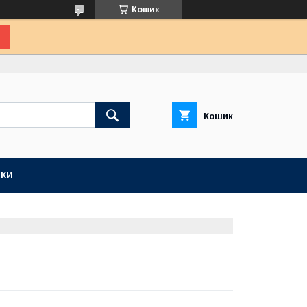
Кошик
Кошик
КИ