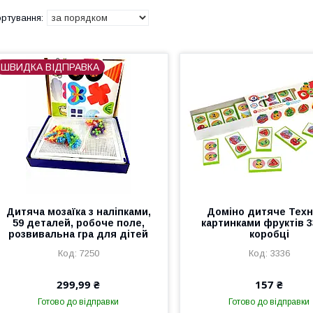
ШВИДКА ВІДПРАВКА
Дитяча мозаїка з наліпками,
Доміно дитяче Техн
59 деталей, робоче поле,
картинками фруктів 3
розвивальна гра для дітей
коробці
7250
3336
299,99 ₴
157 ₴
Готово до відправки
Готово до відправки