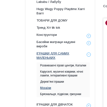
Labubu / Лабубу
Hugy Wugy Poppy Playtime Хаггі
Ваггі
ТОВАРИ ДЛЯ ДОМУ
Тренд Хіт tik tok
Конструктори
Басейни матраци надувні
вироби
ІГРАШКИ ДЛЯ САМИХ
МАЛЕНЬКИХ
Розвиваючі ігрові центри, Каталки
Каруселі, музичні коврики, нічні
лампи, інтерактивні іграшки
Дерев'яні іграшки
Мозаїки
Брязкальця, підвіски, гризунки
ІГРАШКИ ДЛЯ ДІВЧАТОК