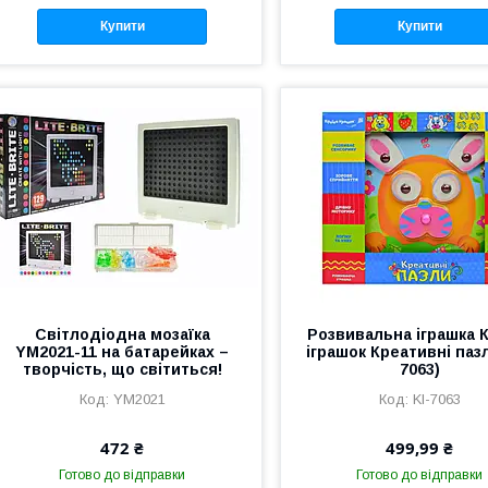
Купити
Купити
Світлодіодна мозаїка
Розвивальна іграшка 
YM2021-11 на батарейках –
іграшок Креативні пазл
творчість, що світиться!
7063)
YM2021
KI-7063
472 ₴
499,99 ₴
Готово до відправки
Готово до відправки