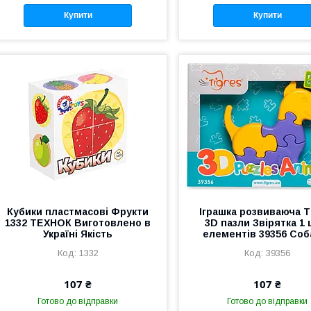
Купити
Купити
Кубики пластмасові Фрукти
Іграшка розвиваюча T
1332 ТЕХНОК Виготовлено в
3D пазли Звірятка 1 
Україні Якість
елементів 39356 Соб
1332
39356
107 ₴
107 ₴
Готово до відправки
Готово до відправки