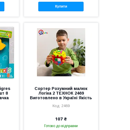
Купити
igres
Сортер Розумний малюк
шт 8
Логіка 2 ТЕХНОК 2469
ачка
Виготовлено в Україні Якість
2469
107 ₴
Готово до відправки