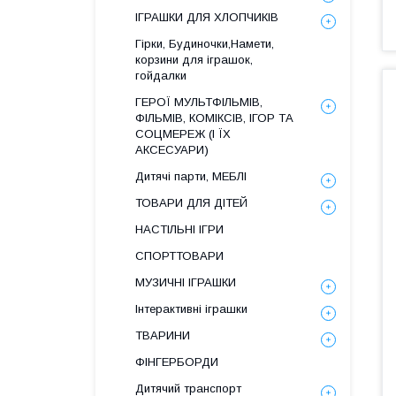
ІГРАШКИ ДЛЯ ХЛОПЧИКІВ
Гірки, Будиночки,Намети,
корзини для іграшок,
гойдалки
ГЕРОЇ МУЛЬТФІЛЬМІВ,
ФІЛЬМІВ, КОМІКСІВ, ІГОР ТА
СОЦМЕРЕЖ (І ЇХ
АКСЕСУАРИ)
Дитячі парти, МЕБЛІ
ТОВАРИ ДЛЯ ДІТЕЙ
НАСТІЛЬНІ ІГРИ
СПОРТТОВАРИ
МУЗИЧНІ ІГРАШКИ
Інтерактивні іграшки
ТВАРИНИ
ФІНГЕРБОРДИ
Дитячий транспорт