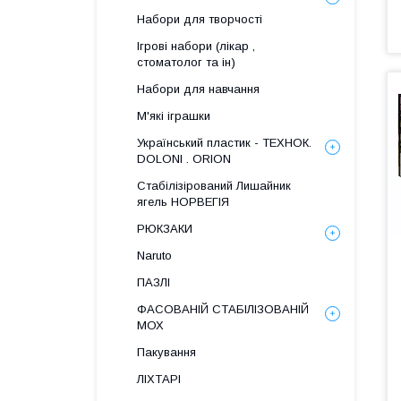
Набори для творчості
Ігрові набори (лікар ,
стоматолог та ін)
Набори для навчання
М'які іграшки
Український пластик - ТЕХНОК.
DOLONI . ORION
Стабілізірований Лишайник
ягель НОРВЕГІЯ
РЮКЗАКИ
Naruto
ПАЗЛІ
ФАСОВАНІЙ СТАБІЛІЗОВАНІЙ
МОХ
Пакування
ЛІХТАРІ