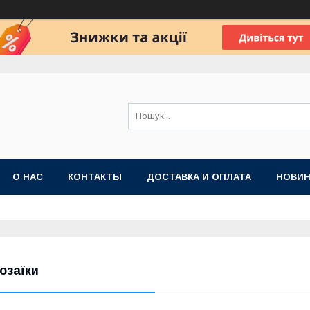
О НАС
КОНТАКТЫ
ДОСТАВКА И ОПЛАТА
НОВИН
озаїки