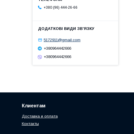
+380 (96) 444-26-66
5172911@gmail.com
+380964442666
+380964442666
Клиентам
Доставка и оплата
Контакты