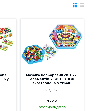
ок з
Мозаїка Кольоровий світ 220
336 у
елементів 2070 ТЕХНОК
Виготовлено в Україні
2070
172 ₴
Готово до відправки