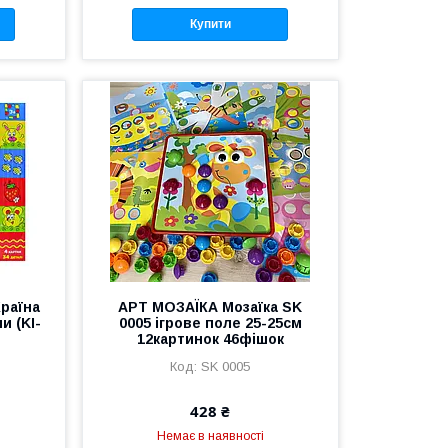
Купити
Країна
АРТ МОЗАЇКА Мозаїка SK
и (KI-
0005 ігрове поле 25-25см
12картинок 46фішок
SK 0005
428 ₴
Немає в наявності