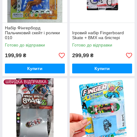
Набір Фінгерборд
Пальчиковий скейт і ролики
Ігровий набір Fingerboard
010
Skate + BMX на блістері
Готово до відправки
Готово до відправки
199,99
299,99
₴
₴
Купити
Купити
ШВИДКА ВІДПРАВКА