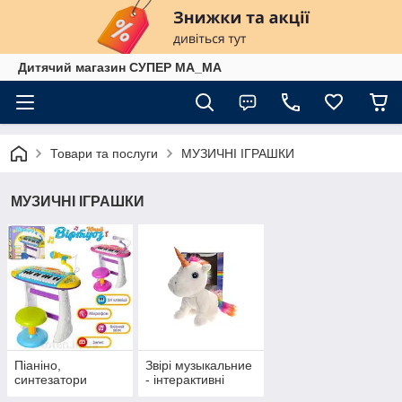
Дитячий магазин СУПЕР МА_МА
Товари та послуги
МУЗИЧНІ ІГРАШКИ
МУЗИЧНІ ІГРАШКИ
Піаніно,
Звірі музыкальние
синтезатори
- інтерактивні