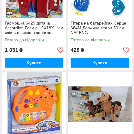
Гармошка 6429 дитяча
Гітара на батарейках Серце
Accordion Розмір 19Х18Х11см
664M Довжина гітари 50 см
якість швидка відправка
NAFENG
Готово до відправки
Готово до відправки
1 051
428
₴
₴
Купити
Купити