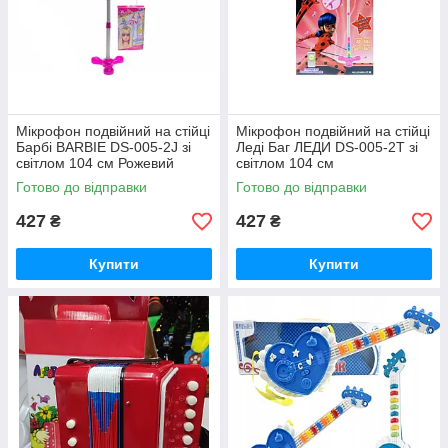
Мікрофон подвійний на стійці
Мікрофон подвійний на стійці
Барбі BARBIE DS-005-2J зі
Леді Баг ЛЕДИ DS-005-2T зі
світлом 104 см Рожевий
світлом 104 см
Готово до відправки
Готово до відправки
427
427
₴
₴
Купити
Купити