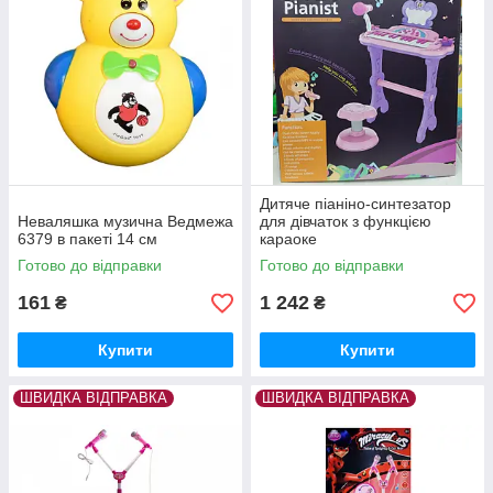
Дитяче піаніно-синтезатор
Неваляшка музична Ведмежа
для дівчаток з функцією
6379 в пакеті 14 см
караоке
Готово до відправки
Готово до відправки
161
1 242
₴
₴
Купити
Купити
ШВИДКА ВІДПРАВКА
ШВИДКА ВІДПРАВКА