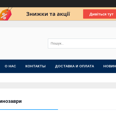
О НАС
КОНТАКТЫ
ДОСТАВКА И ОПЛАТА
НОВИН
инозаври