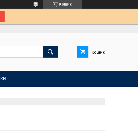
Кошик
Кошик
КИ