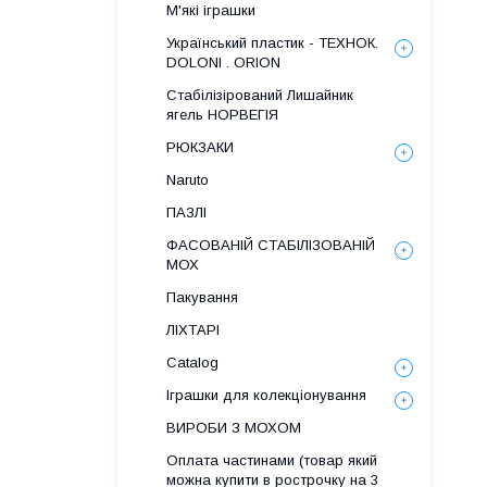
М'які іграшки
Український пластик - ТЕХНОК.
DOLONI . ORION
Стабілізірований Лишайник
ягель НОРВЕГІЯ
РЮКЗАКИ
Naruto
ПАЗЛІ
ФАСОВАНІЙ СТАБІЛІЗОВАНІЙ
МОХ
Пакування
ЛІХТАРІ
Catalog
Іграшки для колекціонування
ВИРОБИ З МОХОМ
Оплата частинами (товар який
можна купити в рострочку на 3