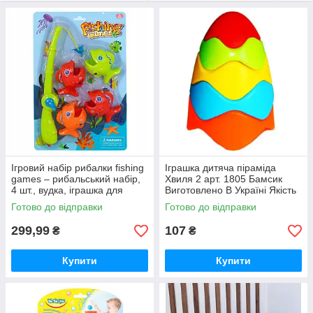
Ігровий набір рибалки fishing
Іграшка дитяча піраміда
games – рибальський набір,
Хвиля 2 арт. 1805 Бамсик
4 шт., вудка, іграшка для
Виготовлено В Україні Якість
ванни та басейну
Готово до відправки
Готово до відправки
299,99
107
₴
₴
Купити
Купити