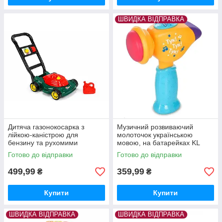
ШВИДКА ВІДПРАВКА
Дитяча газонокосарка з
Музичний розвиваючий
лійкою-каністрою для
молоточок українською
бензину та рухомими
мовою, на батарейках KL
елементами
FT0031
Готово до відправки
Готово до відправки
499,99
359,99
₴
₴
Купити
Купити
ШВИДКА ВІДПРАВКА
ШВИДКА ВІДПРАВКА