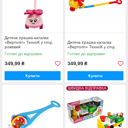
Дитяча іграшка-каталка
«Вертоліт» ТехноК у сітці,
Дитяча іграшка-каталка
рожевий
«Вертоліт» ТехноК у сітці.
Готово до відправки
Готово до відправки
349,99
349,99
₴
₴
Купити
Купити
ШВИДКА ВІДПРАВКА