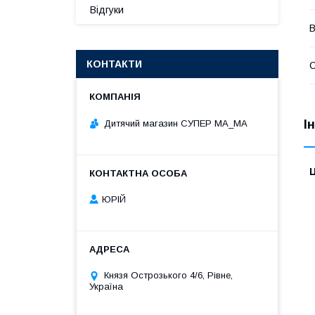
Відгуки
В
КОНТАКТИ
І
Дитячий магазин СУПЕР МА_МА
Ц
ЮРІЙ
Князя Острозького 4/6, Рівне,
Україна