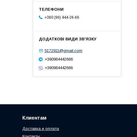
+380 (96) 444-26-66
5172911@gmail.com
+380964442666
+380964442666
Клиентам
Доставка и оплата
Контакты