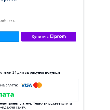
Код:
TY611
Купити з
ротягом 14 днів
за рахунок покупця
 електронні платежі. Тепер ви можете купити
окидаючи сайту.