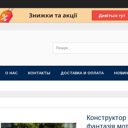
О НАС
КОНТАКТЫ
ДОСТАВКА И ОПЛАТА
НОВИН
Конструктор 
фантазія мо