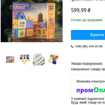
599,99 ₴
Готово до відправки
Купити
+380 (96) 444-26-66
повернення товару п
У компанії підключені
будь-який товар не п