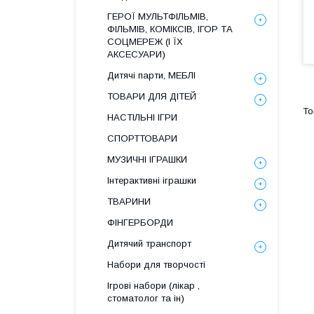
ГЕРОЇ МУЛЬТФІЛЬМІВ,
ФІЛЬМІВ, КОМІКСІВ, ІГОР ТА
СОЦМЕРЕЖ (І ЇХ
АКСЕСУАРИ)
Дитячі парти, МЕБЛІ
ТОВАРИ ДЛЯ ДІТЕЙ
НАСТІЛЬНІ ІГРИ
СПОРТТОВАРИ
МУЗИЧНІ ІГРАШКИ
Інтерактивні іграшки
ТВАРИНИ
ФІНГЕРБОРДИ
Дитячий транспорт
Набори для творчості
Ігрові набори (лікар ,
стоматолог та ін)