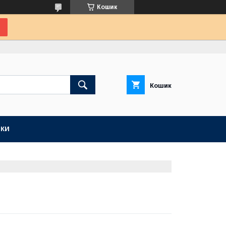
Кошик
Кошик
КИ