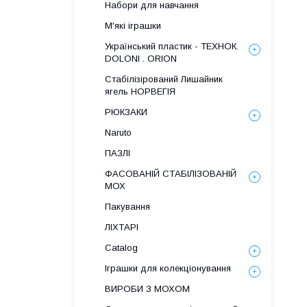
Набори для навчання
М'які іграшки
Український пластик - ТЕХНОК.
DOLONI . ORION
Стабілізірований Лишайник
ягель НОРВЕГІЯ
РЮКЗАКИ
Naruto
ПАЗЛІ
ФАСОВАНІЙ СТАБІЛІЗОВАНІЙ
МОХ
Пакування
ЛІХТАРІ
Catalog
Іграшки для колекціонування
ВИРОБИ З МОХОМ