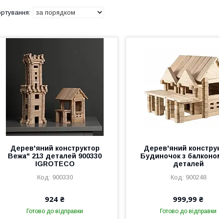
Дерев'яний конструктор
Дерев'яний констру
Вежа" 213 деталей 900330
Будиночок з балконо
IGROTECO
деталей
900330
900248
924 ₴
999,99 ₴
Готово до відправки
Готово до відправки