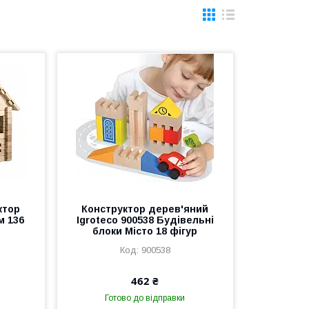
ктор
Конструктор дерев'яний
м 136
Igroteco 900538 Будівельні
блоки Місто 18 фігур
900538
462 ₴
Готово до відправки