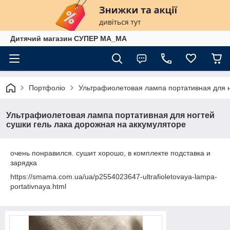
Дитячий магазин СУПЕР МА_МА
Портфоліо
Ультрафиолетовая лампа портативная для н
Ультрафиолетовая лампа портативная для ногтей
сушки гель лака дорожная на аккумуляторе
очень понравился. сушит хорошо, в комплекте подставка и
зарядка
https://smama.com.ua/ua/p2554023647-ultrafioletovaya-lampa-
portativnaya.html