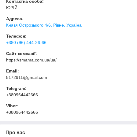
Контактна особа:
ЮРІЙ
Адреса:
Князя Острозького 4/6, Рівне, Україна
Телефон:
+380 (96) 444-26-66
Сайт компанії:
https://smama.com.ua/ua/
Email:
5172911@gmail.com
Telegram:
+380964442666
Viber:
+380964442666
Про нас