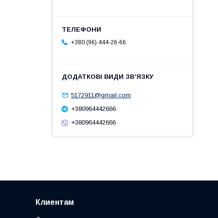
+380 (96) 444-26-66
5172911@gmail.com
+380964442666
+380964442666
Клиентам