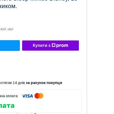
нчиком.
Код:
stb2
Купити з
ротягом 14 днів
за рахунок покупця