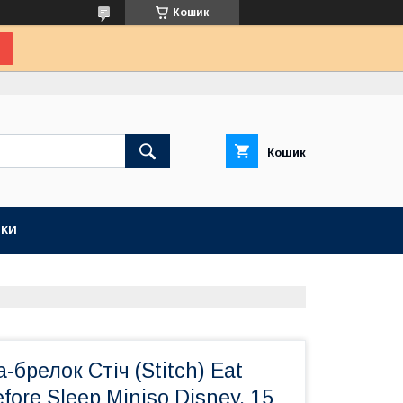
Кошик
Кошик
КИ
-брелок Стіч (Stitch) Eat
fore Sleep Miniso Disney, 15