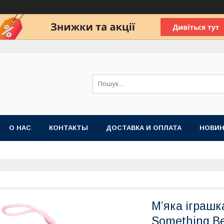
О НАС
КОНТАКТЫ
ДОСТАВКА И ОПЛАТА
НОВИН
М’яка іграшка
Something Be