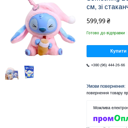
см, зі стака
599,99 ₴
Готово до відправки
Купити
+380 (96) 444-26-66
повернення товару п