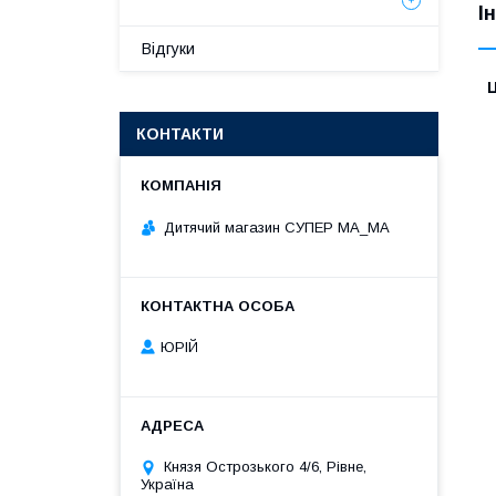
І
Відгуки
Ц
КОНТАКТИ
Дитячий магазин СУПЕР МА_МА
ЮРІЙ
Князя Острозького 4/6, Рівне,
Україна