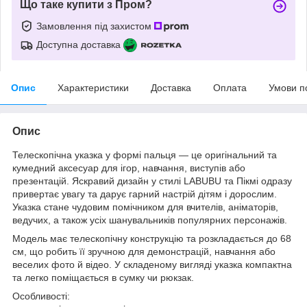
Що таке купити з Пром?
Замовлення під захистом
Доступна доставка
Опис
Характеристики
Доставка
Оплата
Умови п
Опис
Телескопічна указка у формі пальця — це оригінальний та
кумедний аксесуар для ігор, навчання, виступів або
презентацій. Яскравий дизайн у стилі LABUBU та Пікмі одразу
привертає увагу та дарує гарний настрій дітям і дорослим.
Указка стане чудовим помічником для вчителів, аніматорів,
ведучих, а також усіх шанувальників популярних персонажів.
Модель має телескопічну конструкцію та розкладається до 68
см, що робить її зручною для демонстрацій, навчання або
веселих фото й відео. У складеному вигляді указка компактна
та легко поміщається в сумку чи рюкзак.
Особливості: