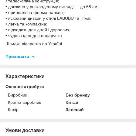
• телескопічна конструкція;
• довжина у розкладеному вигляді — до 68 см;
• оригінальна форма пальця;
• яскравий дизайн у стилі LABUBU та Пікмі;
• легка та компактна;
• підходить для дітей і дорослих;
• чудова ідея для подарунка.
Швидка відправка по Україні.
Приховати
Характеристики
Основні атрибути
Виробник
Без бренду
Країна виробник
Китай
Колір
Зелений
Умови доставки