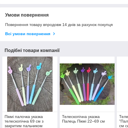
Умови повернення
Повернення товару впродовж 14 днів за рахунок покупця
Всі умови повернення
Подібні товари компанії
Пікмі палочка указка
Телескопічна указка
Теле
телескопічна 69 см з
Палець Пікмі 22–69 см
"Пал
закритим пальчиком
см с