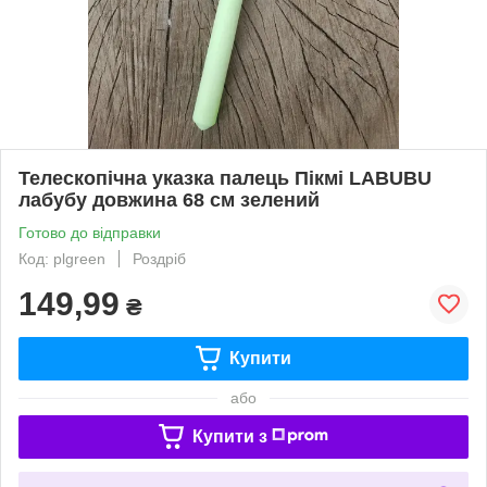
Телескопічна указка палець Пікмі LABUBU
лабубу довжина 68 см зелений
Готово до відправки
Код: plgreen
Роздріб
149,99
₴
Купити
або
Купити з