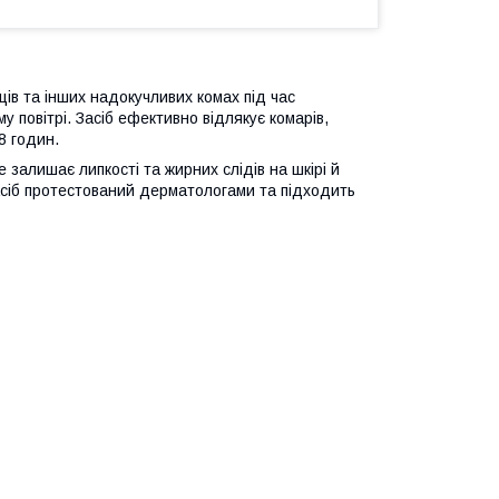
щів та інших надокучливих комах під час
у повітрі. Засіб ефективно відлякує комарів,
8 годин.
 залишає липкості та жирних слідів на шкірі й
сіб протестований дерматологами та підходить