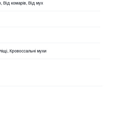
в, Від комарів, Від мух
ліщі, Кровоссальні мухи