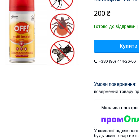
200 ₴
Готово до відправки
Купити
+380 (96) 444-26-66
повернення товару п
У компанії підключені
будь-який товар не п