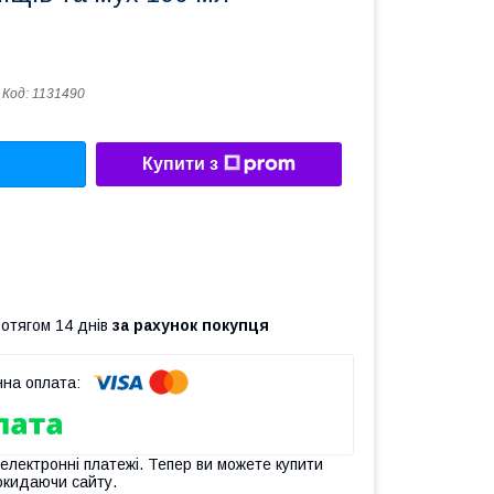
Код:
1131490
Купити з
ротягом 14 днів
за рахунок покупця
 електронні платежі. Тепер ви можете купити
окидаючи сайту.