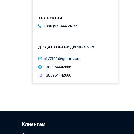
+380 (96) 444-26-66
5172911@gmail.com
+380964442666
+380964442666
Клиентам