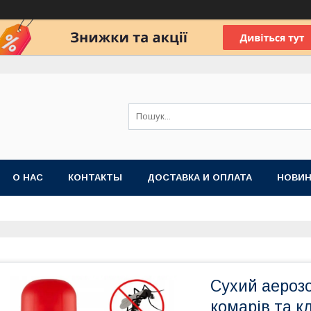
О НАС
КОНТАКТЫ
ДОСТАВКА И ОПЛАТА
НОВИН
Cухий аерозо
комарів та к