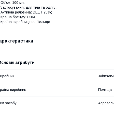
 Об’єм: 100 мл;
 Застосування: для тіла та одягу;
 Активна речовина: DEET 25%;
 Країна бренду: США;
 Країна виробництва: Польща.
арактеристики
Основні атрибути
иробник
Johnson
раїна виробник
Польща
ип засобу
Аерозол