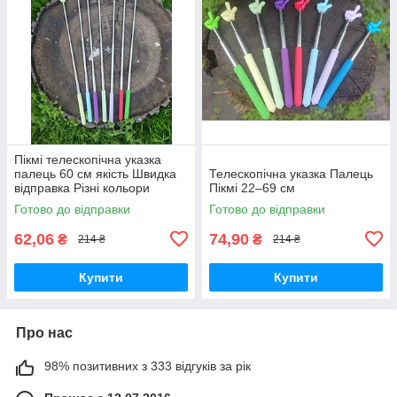
Пікмі телескопічна указка
палець 60 см якість Швидка
Телескопічна указка Палець
відправка Різні кольори
Пікмі 22–69 см
Готово до відправки
Готово до відправки
62,06
74,90
₴
₴
214 ₴
214 ₴
Купити
Купити
Про нас
98% позитивних з 333 відгуків за рік