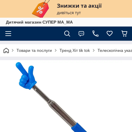
Дитячий магазин СУПЕР МА_МА
Товари та послуги
Тренд Хіт tik tok
Телескопічна указ