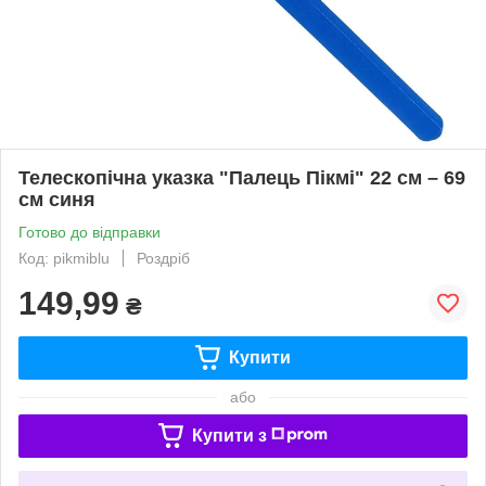
Телескопічна указка "Палець Пікмі" 22 см – 69
см синя
Готово до відправки
Код: pikmiblu
Роздріб
149,99
₴
Купити
або
Купити з