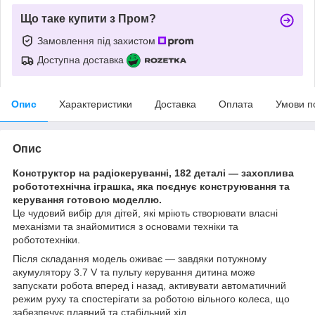
Що таке купити з Пром?
Замовлення під захистом
Доступна доставка
Опис
Характеристики
Доставка
Оплата
Умови п
Опис
Конструктор на радіокеруванні, 182 деталі — захоплива
робототехнічна іграшка, яка поєднує конструювання та
керування готовою моделлю.
Це чудовий вибір для дітей, які мріють створювати власні
механізми та знайомитися з основами техніки та
робототехніки.
Після складання модель оживає — завдяки потужному
акумулятору 3.7 V та пульту керування дитина може
запускати робота вперед і назад, активувати автоматичний
режим руху та спостерігати за роботою вільного колеса, що
забезпечує плавний та стабільний хід.