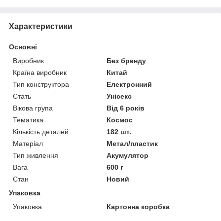
Характеристики
Основні
Виробник
Без бренду
Країна виробник
Китай
Тип конструктора
Електронний
Стать
Унісекс
Вікова група
Від 6 років
Тематика
Космос
Кількість деталей
182 шт.
Матеріал
Метал/пластик
Тип живлення
Акумулятор
Вага
600 г
Стан
Новий
Упаковка
Упаковка
Картонна коробка