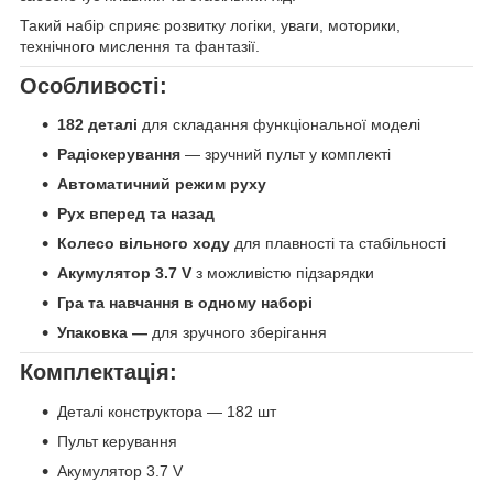
Такий набір сприяє розвитку логіки, уваги, моторики,
технічного мислення та фантазії.
Особливості:
182 деталі
для складання функціональної моделі
Радіокерування
— зручний пульт у комплекті
Автоматичний режим руху
Рух вперед та назад
Колесо вільного ходу
для плавності та стабільності
Акумулятор 3.7 V
з можливістю підзарядки
Гра та навчання в одному наборі
Упаковка —
для зручного зберігання
Комплектація:
Деталі конструктора — 182 шт
Пульт керування
Акумулятор 3.7 V