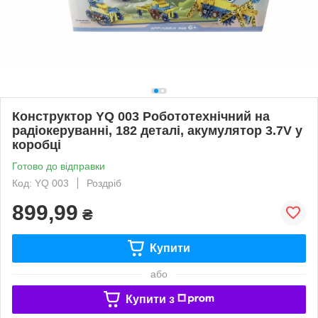
Конструктор YQ 003 Робототехнічний на
радіокеруванні, 182 деталі, акумулятор 3.7V у
коробці
Готово до відправки
Код: YQ 003
Роздріб
899,99
₴
Купити
або
Купити з