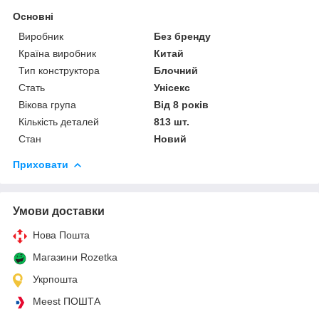
Основні
Виробник
Без бренду
Країна виробник
Китай
Тип конструктора
Блочний
Стать
Унісекс
Вікова група
Від 8 років
Кількість деталей
813 шт.
Стан
Новий
Приховати
Умови доставки
Нова Пошта
Магазини Rozetka
Укрпошта
Meest ПОШТА