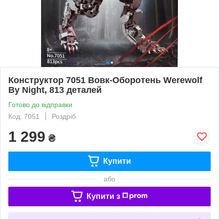
Конструктор 7051 Вовк-Оборотень Werewolf
By Night, 813 деталей
Готово до відправки
Код: 7051
Роздріб
1 299
₴
Купити
або
Купити з