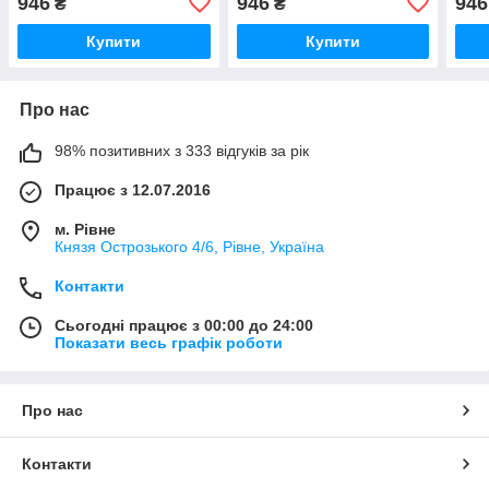
946
946
946
₴
₴
деталей
qbee
Купити
Купити
Про нас
98% позитивних з 333 відгуків за рік
Працює з 12.07.2016
м. Рівне
Князя Острозького 4/6, Рівне, Україна
Контакти
Сьогодні працює з 00:00 до 24:00
Показати весь графік роботи
Про нас
Контакти