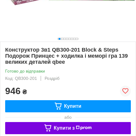
Конструктор 3в1 QB300-201 Block & Steps
Подорож Принцес + ходилка і меморі гра 139
великих деталей qbee
Готово до відправки
Код: QB300-201
Роздріб
946
₴
Купити
або
Купити з