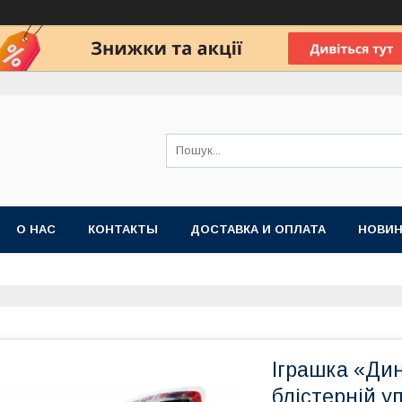
О НАС
КОНТАКТЫ
ДОСТАВКА И ОПЛАТА
НОВИН
Іграшка «Ди
блістерній у