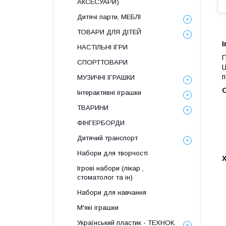
АКСЕСУАРИ)
Дитячі парти, МЕБЛІ
ТОВАРИ ДЛЯ ДІТЕЙ
І
НАСТІЛЬНІ ІГРИ
П
СПОРТТОВАРИ
Ц
п
МУЗИЧНІ ІГРАШКИ
Інтерактивні іграшки
ТВАРИНИ
ФІНГЕРБОРДИ
Дитячий транспорт
Набори для творчості
Ігрові набори (лікар ,
стоматолог та ін)
Набори для навчання
М'які іграшки
Український пластик - ТЕХНОК.