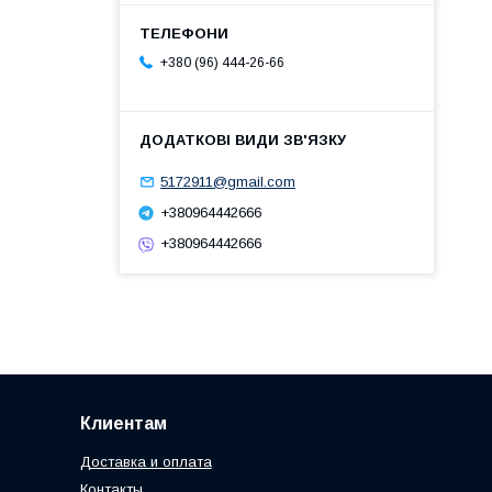
+380 (96) 444-26-66
5172911@gmail.com
+380964442666
+380964442666
Клиентам
Доставка и оплата
Контакты