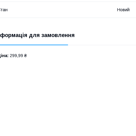
Стан
Новий
нформація для замовлення
іна:
299,99 ₴