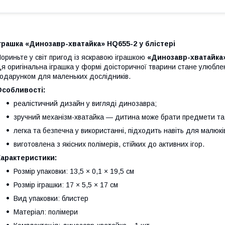
грашка «Динозавр-хватайка» HQ655-2 у блістері
ориньте у світ пригод із яскравою іграшкою
«Динозавр-хватайка
я оригінальна іграшка у формі доісторичної тварини стане улюбле
одарунком для маленьких дослідників.
Особливості:
реалістичний дизайн у вигляді динозавра;
зручний механізм-хватайка — дитина може брати предмети та
легка та безпечна у використанні, підходить навіть для малюків 
виготовлена з якісних полімерів, стійких до активних ігор.
Характеристики:
Розмір упаковки: 13,5 × 0,1 × 19,5 см
Розмір іграшки: 17 × 5,5 × 17 см
Вид упаковки: блистер
Матеріал: полімери