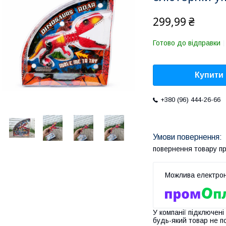
299,99 ₴
Готово до відправки
Купити
+380 (96) 444-26-66
повернення товару п
У компанії підключені
будь-який товар не п