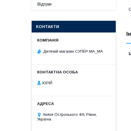
Відгуки
КОНТАКТИ
І
Дитячий магазин СУПЕР МА_МА
Ц
ЮРІЙ
Князя Острозького 4/6, Рівне,
Україна