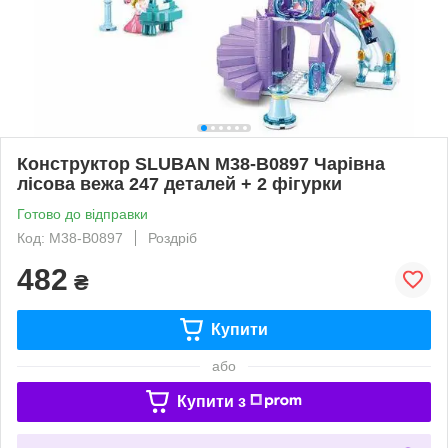
Конструктор SLUBAN M38-B0897 Чарівна
лісова вежа 247 деталей + 2 фігурки
Готово до відправки
Код: M38-B0897
Роздріб
482
₴
Купити
або
Купити з