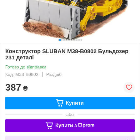
Конструктор SLUBAN M38-B0802 Бульдозер
231 деталі
Готово до відправки
Код: M38-B0802
Роздріб
387
₴
Купити
або
Купити з