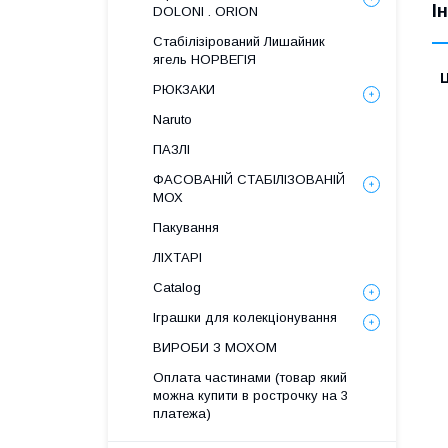
І
DOLONI . ORION
Стабілізірований Лишайник
ягель НОРВЕГІЯ
Ц
РЮКЗАКИ
Naruto
ПАЗЛІ
ФАСОВАНІЙ СТАБІЛІЗОВАНІЙ
МОХ
Пакування
ЛІХТАРІ
Catalog
Іграшки для колекціонування
ВИРОБИ З МОХОМ
Оплата частинами (товар який
можна купити в рострочку на 3
платежа)