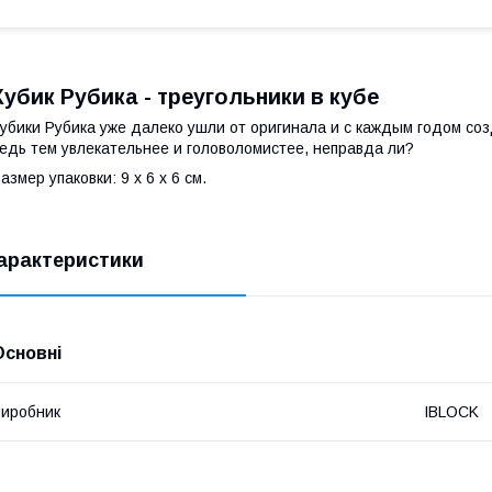
Кубик Рубика - треугольники в кубе
убики Рубика уже далеко ушли от оригинала и с каждым годом со
едь тем увлекательнее и головоломистее, неправда ли?
азмер упаковки: 9 х 6 х 6 см.
арактеристики
Основні
иробник
IBLOCK