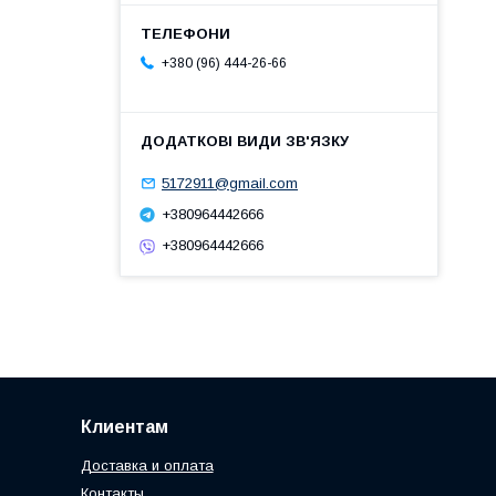
+380 (96) 444-26-66
5172911@gmail.com
+380964442666
+380964442666
Клиентам
Доставка и оплата
Контакты