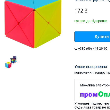
172 ₴
Готово до відправки
Купити
+380 (96) 444-26-66
повернення товару п
У компанії підключені
будь-який товар не п