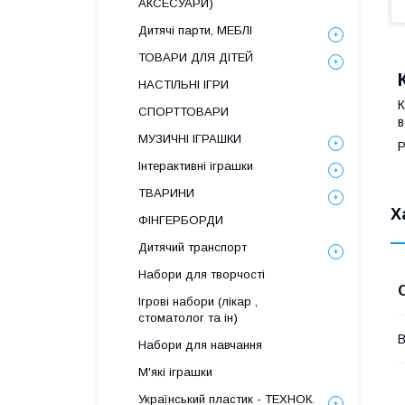
АКСЕСУАРИ)
Дитячі парти, МЕБЛІ
ТОВАРИ ДЛЯ ДІТЕЙ
НАСТІЛЬНІ ІГРИ
К
СПОРТТОВАРИ
в
МУЗИЧНІ ІГРАШКИ
Р
Інтерактивні іграшки
ТВАРИНИ
Х
ФІНГЕРБОРДИ
Дитячий транспорт
Набори для творчості
Ігрові набори (лікар ,
стоматолог та ін)
В
Набори для навчання
М'які іграшки
Український пластик - ТЕХНОК.