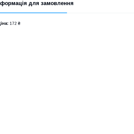
нформація для замовлення
іна:
172 ₴