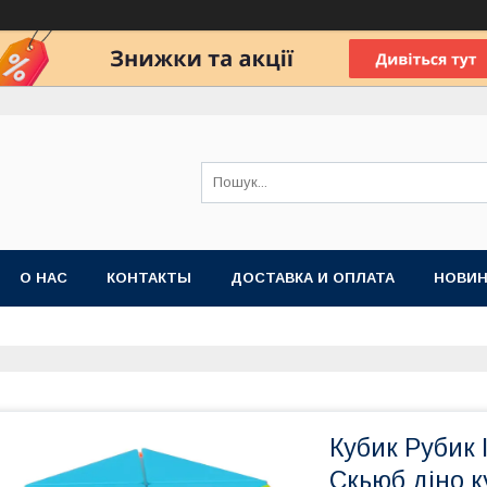
О НАС
КОНТАКТЫ
ДОСТАВКА И ОПЛАТА
НОВИН
Кубик Рубик
Скьюб діно к