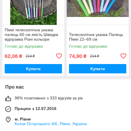
Пікмі телескопічна указка
палець 60 см якість Швидка
Телескопічна указка Палець
відправка Різні кольори
Пікмі 22–69 см
Готово до відправки
Готово до відправки
62,06
74,90
₴
₴
214 ₴
214 ₴
Купити
Купити
Про нас
98% позитивних з 333 відгуків за рік
Працює з 12.07.2016
м. Рівне
Князя Острозького 4/6, Рівне, Україна