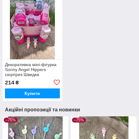
Декоративна міні-фігурка
Sonny Angel Hippers
сюрприз Швидка
відправка
214
₴
Купити
Акційні пропозиції та новинки
–75%
–75%