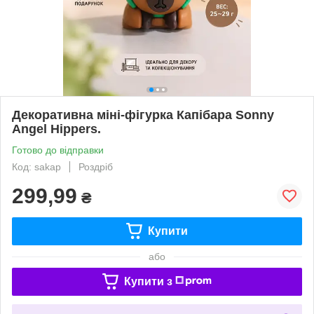
Декоративна міні-фігурка Капібара Sonny
Angel Hippers.
Готово до відправки
Код: sakap
Роздріб
299,99
₴
Купити
або
Купити з