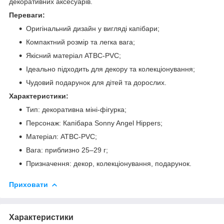
декоративних аксесуарів.
Переваги:
Оригінальний дизайн у вигляді капібари;
Компактний розмір та легка вага;
Якісний матеріал ATBC-PVC;
Ідеально підходить для декору та колекціонування;
Чудовий подарунок для дітей та дорослих.
Характеристики:
Тип: декоративна міні-фігурка;
Персонаж: Капібара Sonny Angel Hippers;
Матеріал: ATBC-PVC;
Вага: приблизно 25–29 г;
Призначення: декор, колекціонування, подарунок.
Приховати
Характеристики