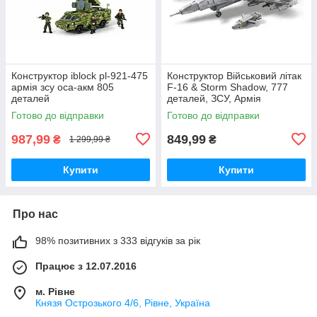
Конструктор iblock pl-921-475
Конструктор Військовий літак
армія зсу оса-акм 805
F-16 & Storm Shadow, 777
деталей
деталей, ЗСУ, Армія
Готово до відправки
Готово до відправки
987,99
849,99
₴
₴
1 299,99 ₴
Купити
Купити
Про нас
98% позитивних з 333 відгуків за рік
Працює з 12.07.2016
м. Рівне
Князя Острозького 4/6, Рівне, Україна