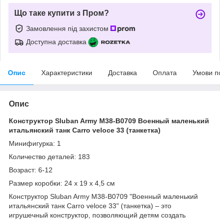
Що таке купити з Пром?
Замовлення під захистом
Доступна доставка
Опис
Характеристики
Доставка
Оплата
Умови п
Опис
Конструктор Sluban Army M38-B0709 Военный маленький
итальянский танк Carro veloce 33 (танкетка)
Минифигурка: 1
Количество деталей: 183
Возраст: 6-12
Размер коробки: 24 х 19 х 4,5 см
Конструктор Sluban Army M38-B0709 "Военный маленький
итальянский танк Carro veloce 33" (танкетка) – это
игрушечный конструктор, позволяющий детям создать