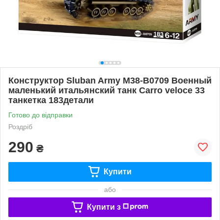
Конструктор Sluban Army M38-B0709 Военный
маленький итальянский танк Carro veloce 33
танкетка 183детали
Готово до відправки
Роздріб
290
₴
Купити
або
Купити з