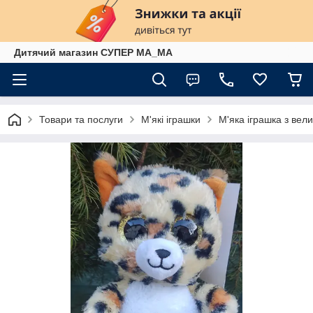
Дитячий магазин СУПЕР МА_МА
Товари та послуги
М'які іграшки
М'яка іграшка з ве