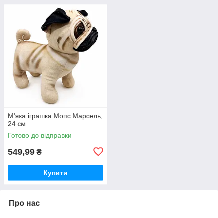
М’яка іграшка Мопс Марсель,
24 см
Готово до відправки
549,99
₴
Купити
Про нас