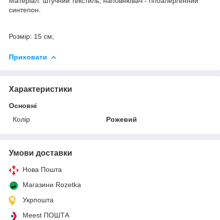
Матеріал: штучний текстиль, наповнювач - гіпоалергенний
синтепон.
Розмір: 15 см;
Приховати
Характеристики
Основні
Колір
Рожевий
Умови доставки
Нова Пошта
Магазини Rozetka
Укрпошта
Meest ПОШТА