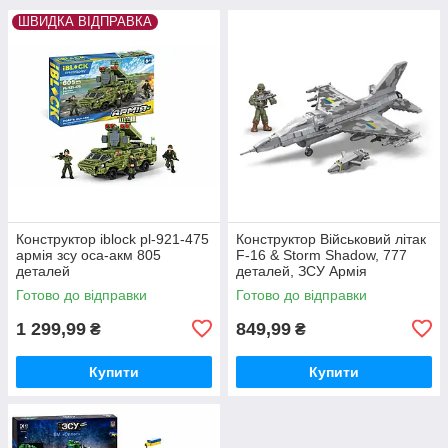
ШВИДКА ВІДПРАВКА
Конструктор iblock pl-921-475
Конструктор Військовий літак
армія зсу оса-акм 805
F-16 & Storm Shadow, 777
деталей
деталей, ЗСУ Армія
Готово до відправки
Готово до відправки
1 299,99
849,99
₴
₴
Купити
Купити