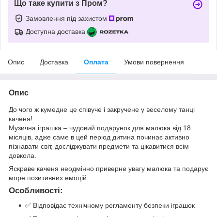
Що таке купити з Пром?
Замовлення під захистом
Доступна доставка
Опис
Доставка
Оплата
Умови повернення
Опис
До чого ж кумедне це співуче і закручене у веселому танці
каченя!
Музична іграшка – чудовий подарунок для малюка від 18
місяців, адже саме в цей період дитина починає активно
пізнавати світ, досліджувати предмети та цікавитися всім
довкола.
Яскраве каченя неодмінно приверне увагу малюка та подарує
море позитивних емоцій.
Особливості:
✅ Відповідає технічному регламенту безпеки іграшок