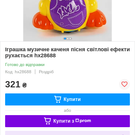
Іграшка музичне каченя пісня світлові ефекти
рухається hx28688
Готово до відправки
Код: hx28688
Роздріб
321
₴
Купити
або
Купити з