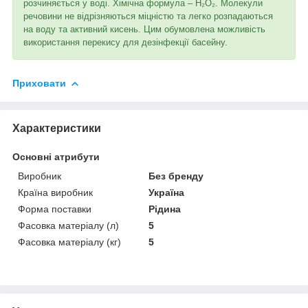
розчиняється у воді. Хімічна формула – H₂O₂. Молекули
речовини не відрізняються міцністю та легко розпадаються
на воду та активний кисень. Цим обумовлена ​​можливість
використання перекису для дезінфекції басейну.
Приховати
Характеристики
Основні атрибути
Виробник
Без бренду
Країна виробник
Україна
Форма поставки
Рідина
Фасовка матеріалу (л)
5
Фасовка матеріалу (кг)
5