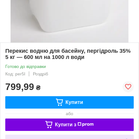
Перекис водню для басейну, пергідроль 35%
5 кг — 600 мл на 1000 л води
Готово до відправки
Код: per5l
Роздріб
799,99
₴
Купити
або
Купити з