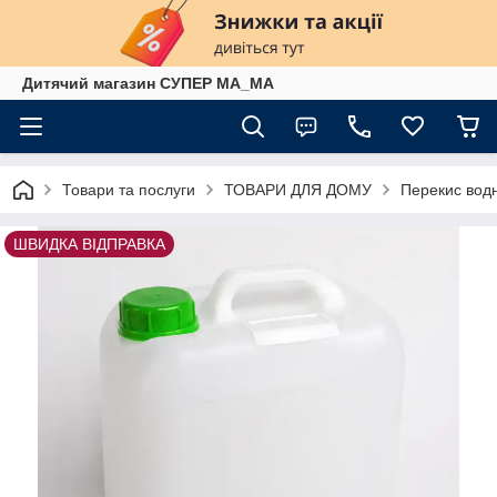
Дитячий магазин СУПЕР МА_МА
Товари та послуги
ТОВАРИ ДЛЯ ДОМУ
Перекис водн
ШВИДКА ВІДПРАВКА