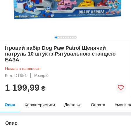
Ігровий набір Dog Paw Patrol Щенячий
патруль 10 штук із Рятувальною станцією
БАЗА
Немає в наявності
Код: DT951
Роздріб
1 199,99
₴
Опис
Характеристики
Доставка
Оплата
Умови п
Опис