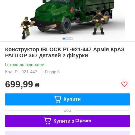
Конструктор IBLOCK PL-921-447 Армія КрАЗ
РАПТОР 367 деталей 2 фігурки
Готово до відправки
Код: PL-921-447
Роздріб
699,99
₴
Купити
або
Купити з