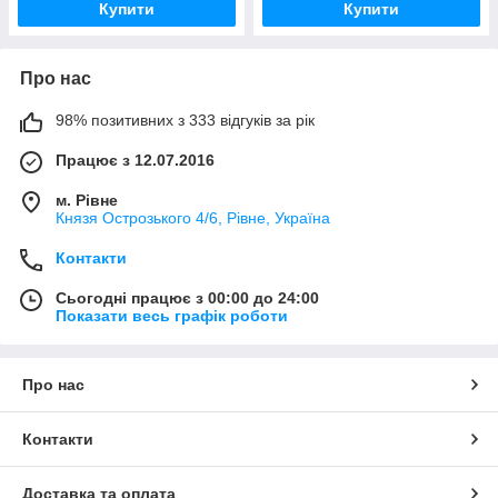
Купити
Купити
Про нас
98% позитивних з 333 відгуків за рік
Працює з 12.07.2016
м. Рівне
Князя Острозького 4/6, Рівне, Україна
Контакти
Сьогодні працює з 00:00 до 24:00
Показати весь графік роботи
Про нас
Контакти
Доставка та оплата