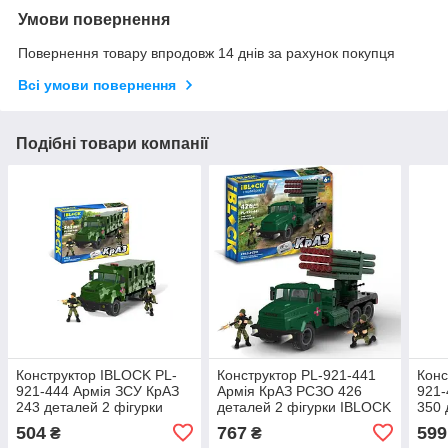
Умови повернення
Повернення товару впродовж 14 днів за рахунок покупця
Всі умови повернення
Подібні товари компанії
Конструктор IBLOCK PL-
Конструктор PL-921-441
Конс
921-444 Армія ЗСУ КрАЗ
Армія КрАЗ РСЗО 426
921-
243 деталей 2 фігурки
деталей 2 фігурки IBLOCK
350 
504
767
599
₴
₴