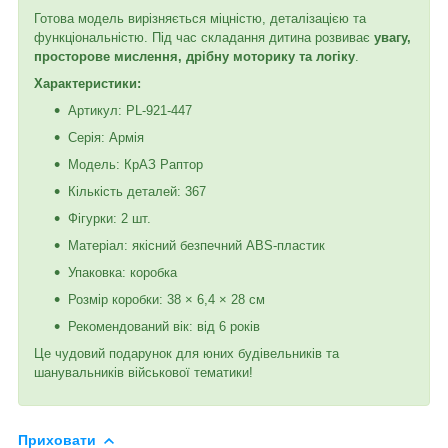
Готова модель вирізняється міцністю, деталізацією та
функціональністю. Під час складання дитина розвиває
увагу,
просторове мислення, дрібну моторику та логіку
.
Характеристики:
Артикул: PL-921-447
Серія: Армія
Модель: КрАЗ Раптор
Кількість деталей: 367
Фігурки: 2 шт.
Матеріал: якісний безпечний ABS-пластик
Упаковка: коробка
Розмір коробки: 38 × 6,4 × 28 см
Рекомендований вік: від 6 років
Це чудовий подарунок для юних будівельників та
шанувальників військової тематики!
Приховати