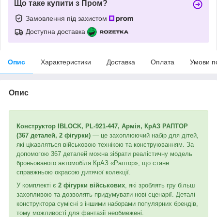
Що таке купити з Пром?
Замовлення під захистом
Доступна доставка
Опис
Характеристики
Доставка
Оплата
Умови п
Опис
Конструктор IBLOCK, PL-921-447, Армія, КрАЗ РАПТОР
(367 деталей, 2 фігурки)
— це захоплюючий набір для дітей,
які цікавляться військовою технікою та конструюванням. За
допомогою 367 деталей можна зібрати реалістичну модель
броньованого автомобіля КрАЗ «Раптор», що стане
справжньою окрасою дитячої колекції.
У комплекті є
2 фігурки військових
, які зроблять гру більш
захопливою та дозволять придумувати нові сценарії. Деталі
конструктора сумісні з іншими наборами популярних брендів,
тому можливості для фантазії необмежені.