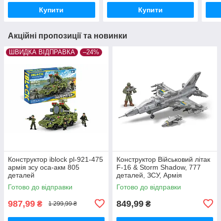
Купити
Купити
Акційні пропозиції та новинки
ШВИДКА ВІДПРАВКА
–24%
Конструктор iblock pl-921-475
Конструктор Військовий літак
армія зсу оса-акм 805
F-16 & Storm Shadow, 777
деталей
деталей, ЗСУ, Армія
Готово до відправки
Готово до відправки
987,99
849,99
₴
₴
1 299,99 ₴