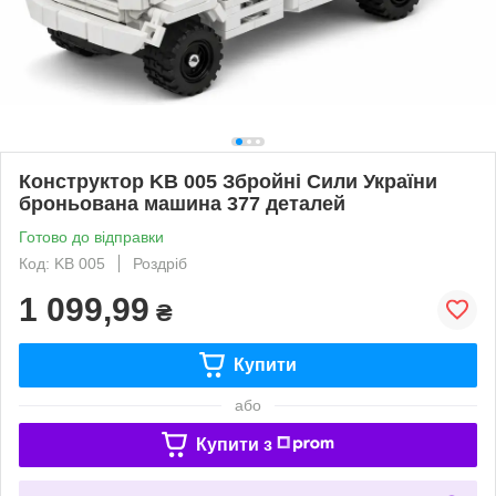
Конструктор KB 005 Збройні Сили України
броньована машина 377 деталей
Готово до відправки
Код: KB 005
Роздріб
1 099,99
₴
Купити
або
Купити з