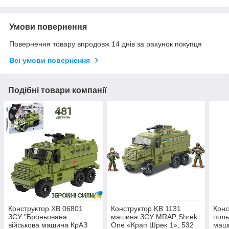
Умови повернення
Повернення товару впродовж 14 днів за рахунок покупця
Всі умови повернення
Подібні товари компанії
Конструктор ХВ 06801
Конструктор KB 1131
Конс
ЗСУ "Броньована
машина ЗСУ MRAP Shrek
поль
військова машина КрАЗ
One «Крап Шрек 1», 532
маши