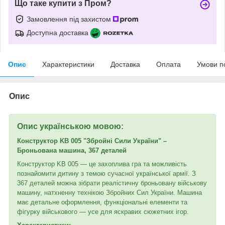
Що таке купити з Пром?
Замовлення під захистом
Доступна доставка
Опис
Характеристики
Доставка
Оплата
Умови п
Опис
Опис українською мовою:
Конструктор KB 005 "Збройні Сили України" –
Броньована машина, 367 деталей
Конструктор KB 005 — це захоплива гра та можливість
познайомити дитину з темою сучасної української армії. З
367 деталей можна зібрати реалістичну броньовану військову
машину, натхненну технікою Збройних Сил України. Машина
має детальне оформлення, функціональні елементи та
фігурку військового — усе для яскравих сюжетних ігор.