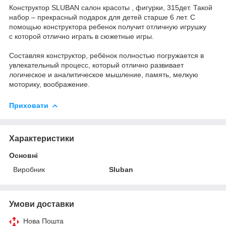
Конструктор SLUBAN салон красоты , фигурки, 315дет. Такой
набор – прекрасный подарок для детей старше 6 лет. С
помощью конструктора ребенок получит отличную игрушку
с которой отлично играть в сюжетные игры.
Составляя конструктор, ребёнок полностью погружается в
увлекательный процесс, который отлично развивает
логическое и аналитическое мышление, память, мелкую
моторику, воображение.
Приховати
Характеристики
Основні
Виробник
Sluban
Умови доставки
Нова Пошта