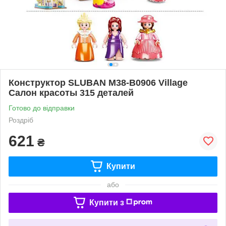
Конструктор SLUBAN M38-B0906 Village
Салон красоты 315 деталей
Готово до відправки
Роздріб
621
₴
Купити
або
Купити з