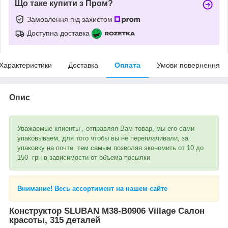
Що таке купити з Пром?
Замовлення під захистом
Доступна доставка
Характеристики
Доставка
Оплата
Умови повернення
Опис
Уважаемые клиенты , отправляя Вам товар, мы его сами
упаковываем, для того чтобы вы не переплачивали, за
упаковку на почте тем самым позволяя экономить от 10 до
150 грн в зависимости от объема посылки
Внимание! Весь ассортимент на нашем сайте
Конструктор SLUBAN M38-B0906 Village Салон
красоты, 315 деталей