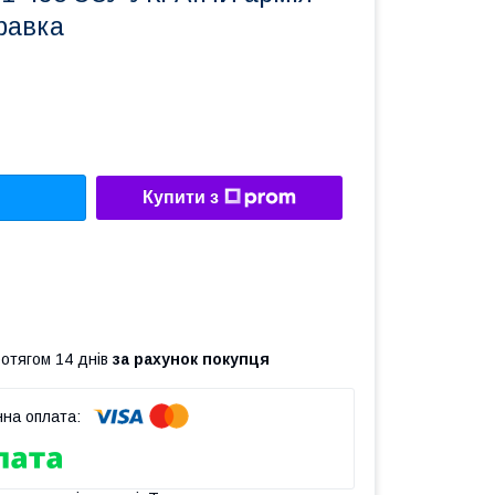
равка
Купити з
ротягом 14 днів
за рахунок покупця