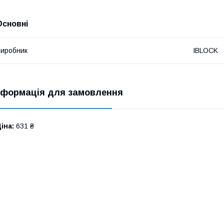
Основні
иробник
IBLOCK
нформація для замовлення
іна:
631 ₴