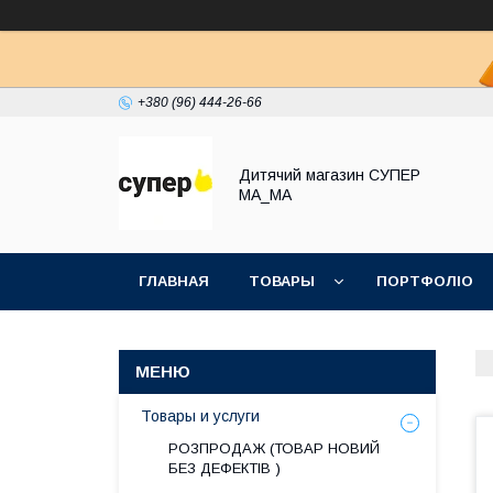
+380 (96) 444-26-66
Дитячий магазин СУПЕР
МА_МА
ГЛАВНАЯ
ТОВАРЫ
ПОРТФОЛІО
Товары и услуги
РОЗПРОДАЖ (ТОВАР НОВИЙ
БЕЗ ДЕФЕКТІВ )