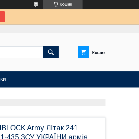
Кошик
Кошик
КИ
IBLOCK Army Літак 241
21-435 ЗСУ УКРАЇНИ армія