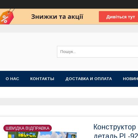
О НАС
КОНТАКТЫ
ДОСТАВКА И ОПЛАТА
НОВИН
Конструктор 
ШВИДКА ВІДПРАВКА
деталь PL-9