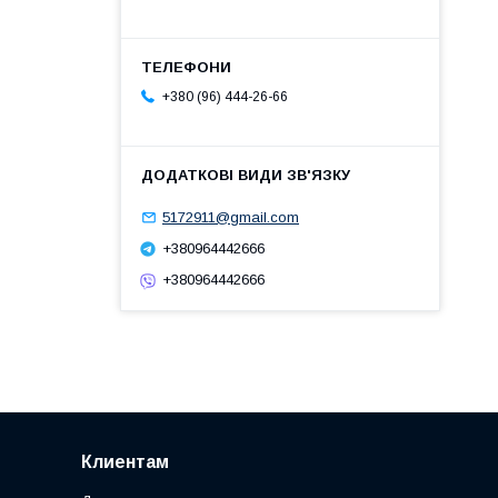
+380 (96) 444-26-66
5172911@gmail.com
+380964442666
+380964442666
Клиентам