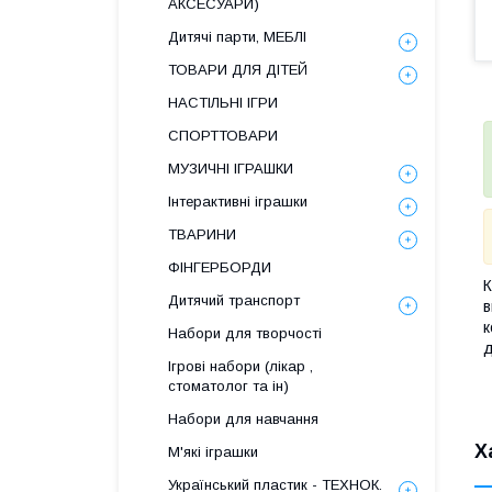
АКСЕСУАРИ)
Дитячі парти, МЕБЛІ
ТОВАРИ ДЛЯ ДІТЕЙ
НАСТІЛЬНІ ІГРИ
СПОРТТОВАРИ
МУЗИЧНІ ІГРАШКИ
Інтерактивні іграшки
ТВАРИНИ
ФІНГЕРБОРДИ
К
Дитячий транспорт
в
к
Набори для творчості
д
Ігрові набори (лікар ,
стоматолог та ін)
Набори для навчання
Х
М'які іграшки
Український пластик - ТЕХНОК.