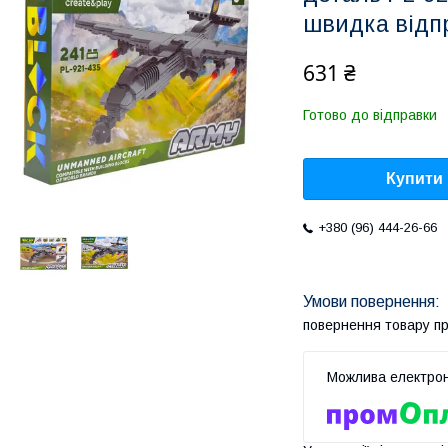
швидка відп
631 ₴
Готово до відправки
Купити
+380 (96) 444-26-66
повернення товару п