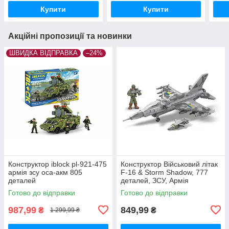
Купити
Купити
Акційні пропозиції та новинки
ШВИДКА ВІДПРАВКА
–24%
Конструктор iblock pl-921-475
Конструктор Військовий літак
армія зсу оса-акм 805
F-16 & Storm Shadow, 777
деталей
деталей, ЗСУ, Армія
Готово до відправки
Готово до відправки
987,99
849,99
₴
₴
1 299,99 ₴