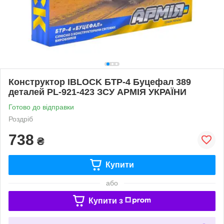
Конструктор IBLOCK БТР-4 Буцефал 389
деталей PL-921-423 ЗСУ АРМІЯ УКРАЇНИ
Готово до відправки
Роздріб
738
₴
Купити
або
Купити з