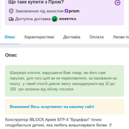
Що таке купити з Пром?
Замовлення під захистом
Доступна доставка
Опис
Характеристики
Доставка
Оплата
Умови п
Опис
Шанувані клієнти, вирушаючи Вам товар, ми його самі
пакуємо, для того щоб ви не переплавляли, за паковання на
пошту у такий спосіб даючи змогу заощаджувати від 10 до
150 грн залежно від об'єму посилки
Внимание! Весь асортимент на нашому сайті
Конструктор IBLOCK Армія БТР-4 "Буцефал" точно
сподобається дитині, яка любить влаштовувати битви. У