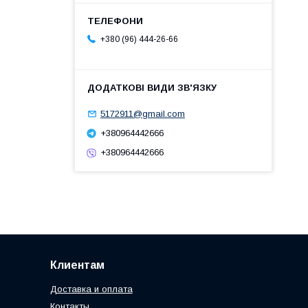
+380 (96) 444-26-66
5172911@gmail.com
+380964442666
+380964442666
Клиентам
Доставка и оплата
Контакты