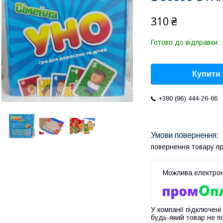
310 ₴
Готово до відправки
Купити
+380 (96) 444-26-66
повернення товару п
У компанії підключені
будь-який товар не п