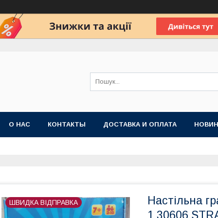
О НАС
КОНТАКТЫ
ДОСТАВКА И ОПЛАТА
НОВИН
Настільна г
ШВИДКА ВІДПРАВКА
1 30606 ST