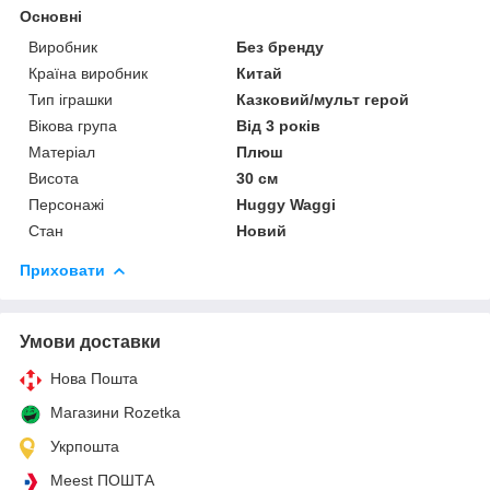
Основні
Виробник
Без бренду
Країна виробник
Китай
Тип іграшки
Казковий/мульт герой
Вікова група
Від 3 років
Матеріал
Плюш
Висота
30 см
Персонажі
Huggy Waggi
Стан
Новий
Приховати
Умови доставки
Нова Пошта
Магазини Rozetka
Укрпошта
Meest ПОШТА