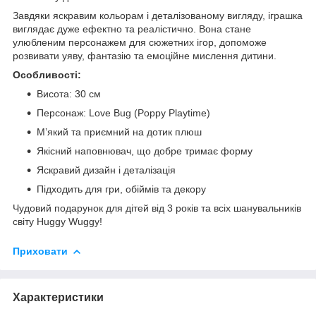
Завдяки яскравим кольорам і деталізованому вигляду, іграшка
виглядає дуже ефектно та реалістично. Вона стане
улюбленим персонажем для сюжетних ігор, допоможе
розвивати уяву, фантазію та емоційне мислення дитини.
Особливості:
Висота: 30 см
Персонаж: Love Bug (Poppy Playtime)
М’який та приємний на дотик плюш
Якісний наповнювач, що добре тримає форму
Яскравий дизайн і деталізація
Підходить для гри, обіймів та декору
Чудовий подарунок для дітей від 3 років та всіх шанувальників
світу Huggy Wuggy!
Приховати
Характеристики