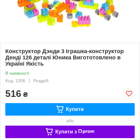
Конструктор Дэнди 3 Іграшка-конструктор
Денді 126 деталі Юника Вигототовлено в
Україні Якість
В наявності
Код: 1306
Роздріб
516
₴
Купити
або
Купити з